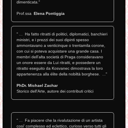
dimenticata."
Prof.ssa
Elena Pontiggia
" ... Ha fatto ritratti di politici, diplomatici, banchieri
ministri, e i prezzi dei suoi dipinti spesso
ammontavano a venticinque o trentamila corone,
con cui si poteva acquistare una grande casa. I
membri dell'alta società di Praga consideravano
un onore essere da Lui ritratti, e possedere un
ritratto eseguito da Kosvanec dimostrava la loro
appartenenza alla élite della nobiltà borghese. ..."
PhDr. Michael Zachar
Storico dell'Arte, autore dei contributi critici
" ... Fa piacere che la rivalutazione di un artista
cosi' complesso ed eclettico, curioso verso tutti gli