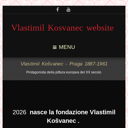
Vlastimil Kosvanec website
MENU
Vlastimil Košvanec - Praga 1887-1961
Protagonista della pittura europea del XX secolo
2026
nasce la fondazione Vlastimil
Košvanec .