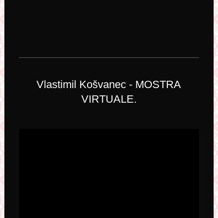
Vlastimil Košvanec - MOSTRA
VIRTUALE.