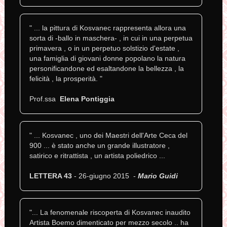
" ... la pittura di Kosvanec rappresenta allora una
sorta di -ballo in maschera- , in cui in una perpetua
primavera , o in un perpetuo solstizio d'estate ,
una famiglia di giovani donne popolano la natura
personificandone ed esaltandone la bellezza , la
felicità , la prosperità. "
Prof.ssa
Elena Pontiggia
" ... Kosvanec , uno dei Maestri dell'Arte Ceca del
900 ... è stato anche un grande illustratore ,
satirico e ritrattista , un artista poliedrico ...
LETTERA 43
- 26-giugno 2015 -
Mario Guidi
"... La fenomenale riscoperta di Kosvanec inaudito
Artista Boemo dimenticato per mezzo secolo .. ha