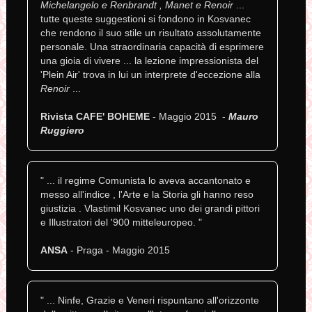
Michelangelo e Renbrandt , Manet e Renoir
...
tutte queste suggestioni si fondono in Kosvanec
che rendono il suo stile un risultato assolutamente
personale. Una straordinaria capacità di esprimere
una gioia di vivere ... la lezione impressionista del
'Plein Air' trova in lui un interprete d'eccezione alla
Renoir
...
Rivista CAFE' BOHEME
- Maggio 2015 -
Mauro
Ruggiero
" ... il regime Comunista lo aveva accantonato e
messo all'indice , l'Arte e la Storia gli hanno reso
giustizia . Vlastimil Kosvanec uno dei grandi pittori
e Illustratori del '900 mitteleuropeo. "
ANSA
- Praga - Maggio 2015
" ... Ninfe, Grazie e Veneri rispuntano all'orizzonte