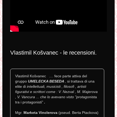
Vlastimil Košvanec - le recensioni.
Vlastimil Košvanec .... fece parte attiva del
gruppo
UMELECKA BESEDA
, si trattava di una
elite di
intellettuali, musicisti , filosofi , artisti
figurativi e scrittori come : V. Nezval , M. Majerova
, V. Vancura ... che lo avevano visto "protagoni
sta
tra i protagonisti"
.
Mgr.
Marketa Vinclerova
(pseud. Berta Ptackova)