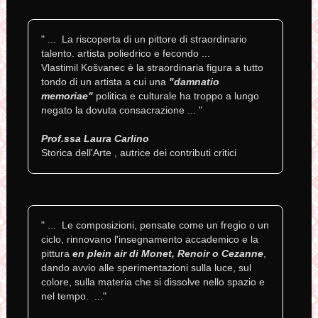
" ... La riscoperta di un pittore di straordinario
talento. artista poliedrico e fecondo ...
Vlastimil Košvanec è la straordinaria figura a tutto
tondo di un artista a cui una
"damnatio
memoriae"
politica e culturale ha troppo a lungo
negato la dovuta consacrazione ... "
Prof.ssa Laura Carlino
Storica dell'Arte , autrice dei contributi critici
" ... Le composizioni, pensate come un fregio o un
ciclo, rinnovano l'insegnamento accademico e la
pittura
en plein air di Monet, Renoir o Cezanne
,
dando avvio alle sperimentazioni sulla luce, sul
colore, sulla materia che si dissolve nello spazio e
nel tempo. ..."