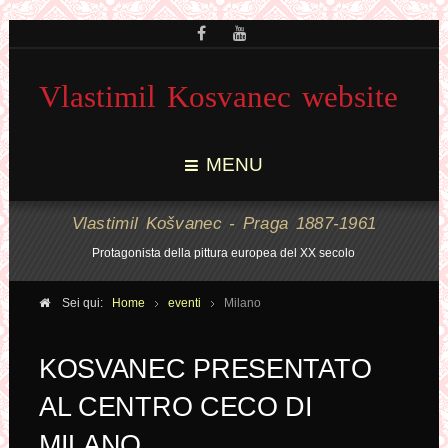
Vlastimil Kosvanec website
MENU
Vlastimil Košvanec - Praga 1887-1961
Protagonista della pittura europea del XX secolo
Sei qui:
Home
eventi
Milano
KOSVANEC PRESENTATO
AL CENTRO CECO DI
MILANO