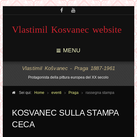
Vlastimil Kosvanec website
MENU
Vlastimil Košvanec - Praga 1887-1961
Protagonista della pittura europea del XX secolo
Sei qui:
Home
eventi
Praga
rassegna stampa
KOSVANEC SULLA STAMPA
CECA