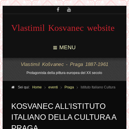
Vlastimil Kosvanec website
MENU
Vlastimil Košvanec - Praga 1887-1961
Protagonista della pittura europea del XX secolo
Sei qui:
Home
eventi
Praga
Istituto Italiano Cultura
KOSVANEC ALL'ISTITUTO
ITALIANO DELLA CULTURA A
PRAGA